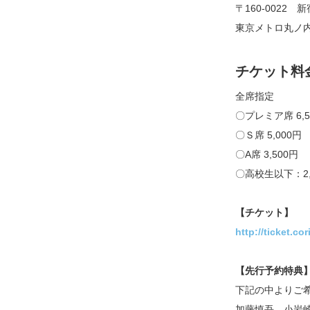
〒160-0022 
東京メトロ丸ノ
チケット料
全席指定
〇プレミア席 6
〇Ｓ席 5,000円
〇A席 3,500円
〇高校生以下：2
【チケット】
http://ticket.co
【先行予約特典
下記の中よりご
加藤慎吾、小岩