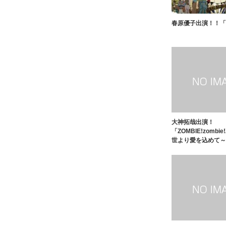
春原優子出演！！「
大神拓哉出演！
「ZOMBIE!zombie
世より愛を込めて～