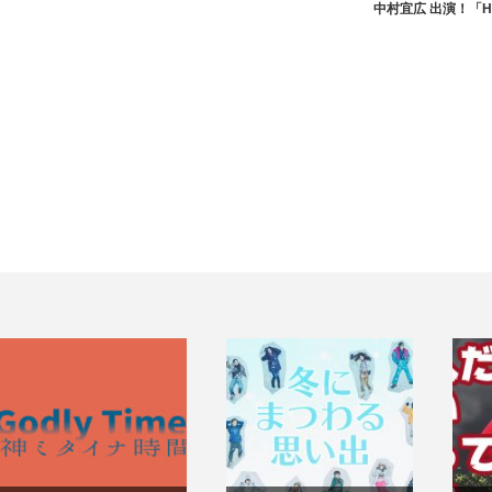
中村宜広 出演！「HO