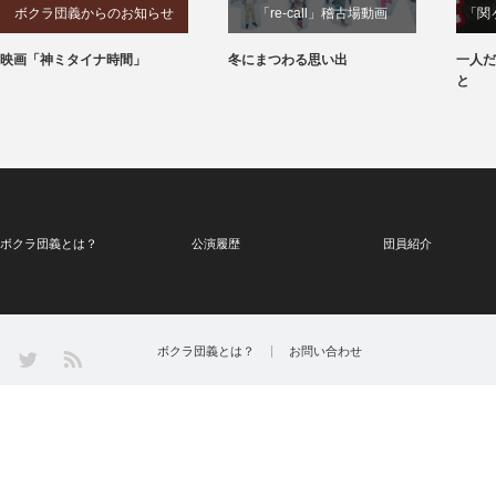
ボクラ団義からのお知らせ
「re-call」稽古場動画
「関
映画「神ミタイナ時間」
冬にまつわる思い出
一人だ
と
ボクラ団義とは？
公演履歴
団員紹介
Twitter
ボクラ団義とは？
お問い合わせ