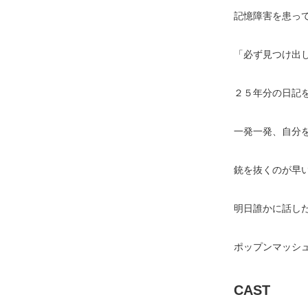
記憶障害を患っ
「必ず見つけ出
２５年分の日記
一発一発、自分を
銃を抜くのが早
明日誰かに話し
ポップンマッシ
CAST