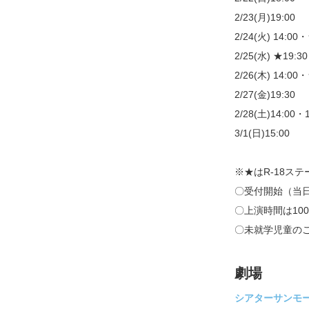
2/23(月)19:00
2/24(火) 14:00
2/25(水) ★19:30
2/26(木) 14:00
2/27(金)19:30
2/28(土)14:00・1
3/1(日)15:00
※★はR-18ス
〇受付開始（当日
〇上演時間は10
〇未就学児童の
劇場
シアターサンモ