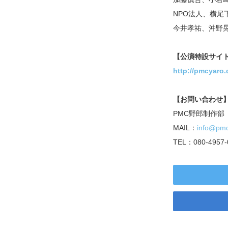
NPO法人、横
今井孝祐、沖野
【公演特設サイ
http://pmcyaro.
【お問い合わせ
PMC野郎制作部
MAIL：
info@pm
TEL：080-4957-