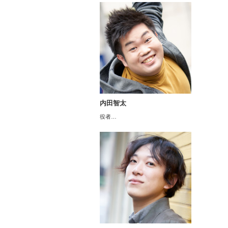
内田智太
役者…