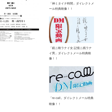
「神ミタイナ時間」ダイレクトメ
ール特典映像！！
「鏡ニ映ラナイ女 記憶ニ残ラナ
イ男」ダイレクトメール特典映
像！！
「re-call」ダイレクトメール特典
映像！！