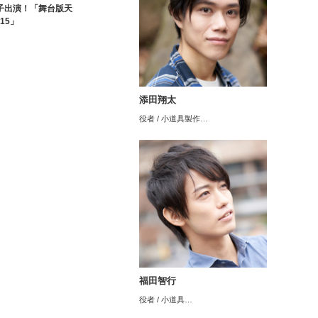
子出演！「舞台版天
015」
添田翔太
役者 / 小道具製作…
福田智行
役者 / 小道具…