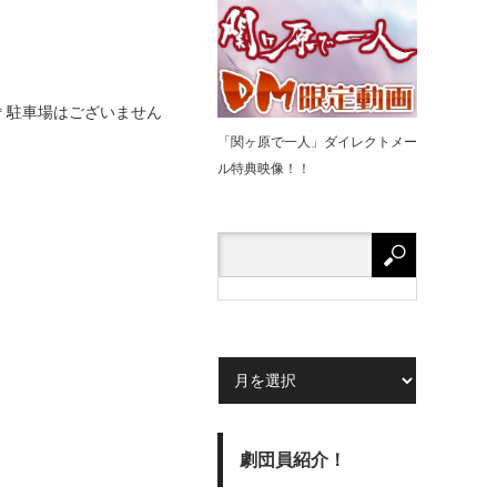
＊駐車場はございません
「関ヶ原で⼀⼈」ダイレクトメー
ル特典映像！！
劇団員紹介！