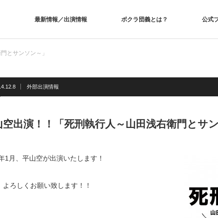
最新情報／出演情報
ボクラ団義とは？
公式
衛門とサンソン～」
4.12.8
外部出演情報
山空出演！！「死刑執行人～山田浅右衛門とサ
15年1月、平山空が出演いたします！
、よろしくお願い致します！！