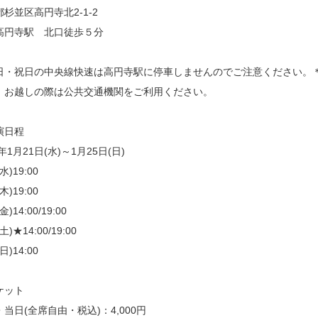
杉並区高円寺北2-1-2
高円寺駅 北口徒歩５分
日・祝日の中央線快速は高円寺駅に停車しませんのでご注意ください。
、お越しの際は公共交通機関をご利用ください。
演日程
5年1月21日(水)～1月25日(日)
水)19:00
木)19:00
金)14:00/19:00
土)★14:00/19:00
日)14:00
ケット
当日(全席自由・税込)：4,000円