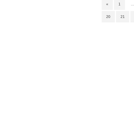
«
1
20
21