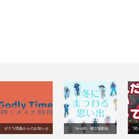
ボクラ団義からのお知らせ
「re-call」稽古場動画
「関