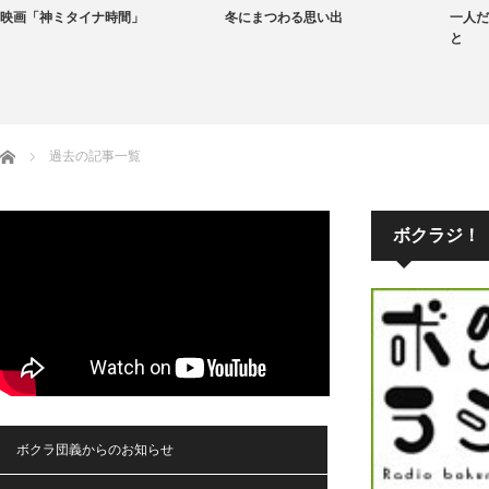
映画「神ミタイナ時間」
冬にまつわる思い出
一人だ
と
ホーム
過去の記事一覧
ボクラジ！
ボクラ団義からのお知らせ