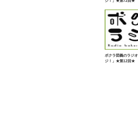
ジ！」★第72回★
ボクラ団義のラジオ
ジ！」★第12回★