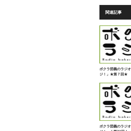
関連記事
ボクラ団義のラジオ
ジ！」★第７回★
ボクラ団義のラジオ