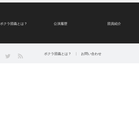
ボクラ団義とは？
公演履歴
団員紹介
Twitter
ボクラ団義とは？
お問い合わせ