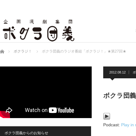
ホーム
ボクラジ！
ボクラ団義のラジオ番組「ボクラジ！」★第27回★
2012.08.12
ボ
ボクラ団義
Podcast:
Play in
ボクラ団義からのお知らせ