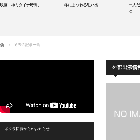
映画「神ミタイナ時間」
冬にまつわる思い出
一人だ
と
ホーム
過去の記事一覧
外部出演情
ボクラ団義からのお知らせ