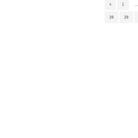
«
1
28
29