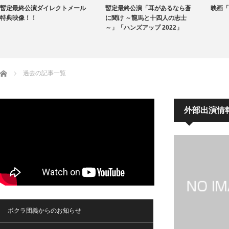
暫定最終公演ダイレクトメール
暫定最終公演「耳があるなら蒼
映画「
特典映像！！
に聞け ～龍馬と十四人の志士
～」「ハンズアップ 2022」
ホーム
過去の記事一覧
外部出演情
ボクラ団義からのお知らせ