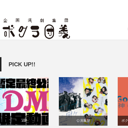
PICK UP!!
VIP
公演履歴
ボ