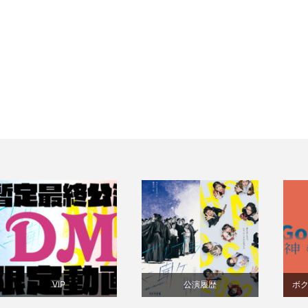
VIP
公演履歴
ボ