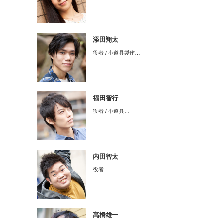
添田翔太
役者 / 小道具製作…
福田智行
役者 / 小道具…
内田智太
役者…
高橋雄一