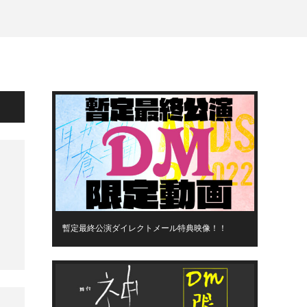
暫定最終公演ダイレクトメール特典映像！！