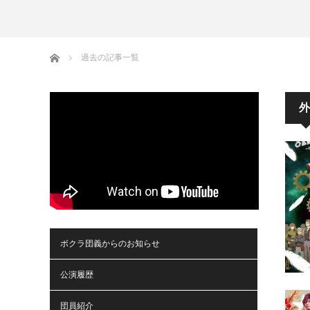
ホーム
過去の記事一覧
外
ボクラ団義からのお知らせ
公演履歴
団員紹介