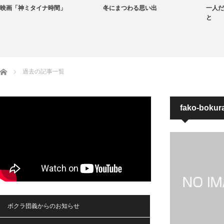
映画「神ミタイナ時間」
冬にまつわる思い出
一人だ
と
ホーム
過去の記事一覧
fako-bokur
ボクラ団義からのお知らせ