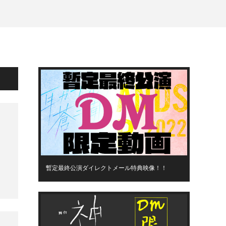
暫定最終公演ダイレクトメール特典映像！！