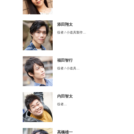
添田翔太
役者 / 小道具製作…
福田智行
役者 / 小道具…
内田智太
役者…
高橋雄一