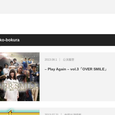
ako-bokura
2013.08.1
公演履歴
– Play Again – vol.3「OVER SMILE」
2013.07.21
外部出演情報