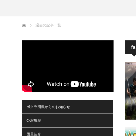
ホーム
過去の記事一覧
f
ボクラ団義からのお知らせ
公演履歴
団員紹介