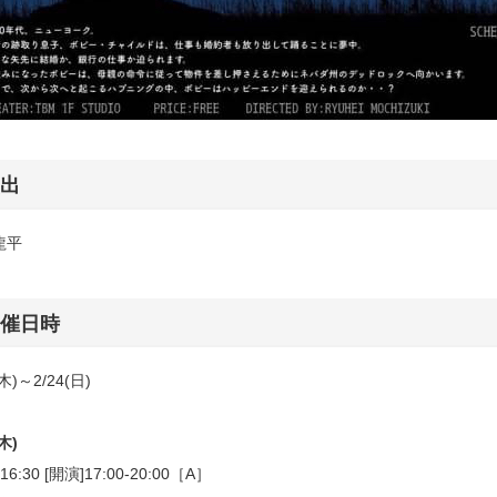
出
龍平
催日時
(木)～2/24(日)
(木)
16:30 [開演]17:00-20:00［A］