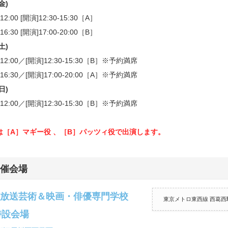
(金)
12:00 [開演]12:30-15:30［A］
16:30 [開演]17:00-20:00［B］
(土)
]12:00／[開演]12:30-15:30［B］※予約満席
]16:30／[開演]17:00-20:00［A］※予約満席
(日)
]12:00／[開演]12:30-15:30［B］※予約満席
は［A］マギー役 、［B］パッツィ役で出演します。
催会場
放送芸術＆映画・俳優専門学校
東京メトロ東西線 西葛西
特設会場