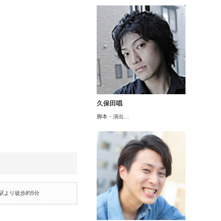
久保田唱
脚本・演出…
駅より徒歩約5分