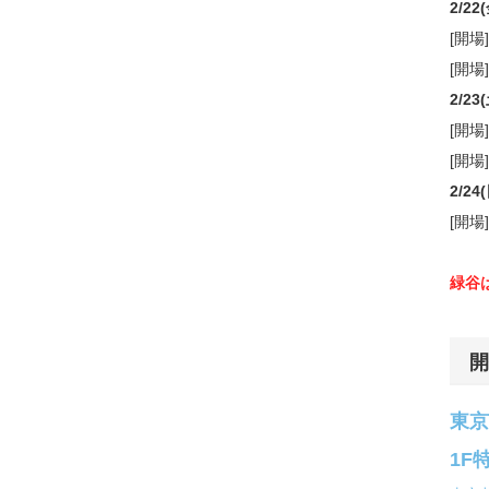
2/22
[開場]
[開場]
2/23
[開場
[開場
2/24
[開場
緑谷
開
東京
1F