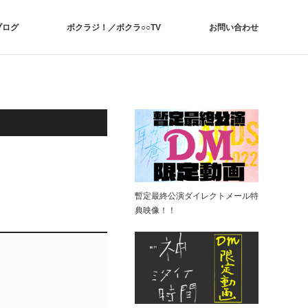
ブログ
ボクラジ！／ボクラ○○TV
お問い合わせ
暫定最終公演ダイレクトメール特
典映像！！