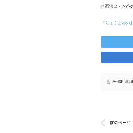
企画演出・お茶
『りょくまゆの
外部出演情
前のページ