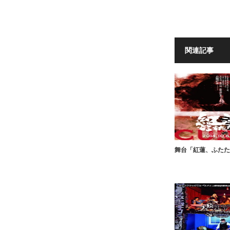
関連記事
舞台「紅蓮、ふたた