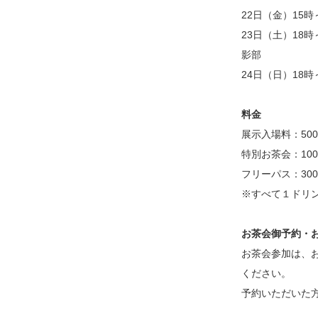
22日（金）15
23日（土）18
影部
24日（日）18
料金
展示入場料：50
特別お茶会：10
フリーパス：30
※すべて１ドリ
お茶会御予約・
お茶会参加は、
ください。
予約いただいた