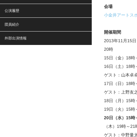
会場
公演履歴
小金井アートス
団員紹介
開催期間
外部出演情報
2013年11月1
20時
15日（金）18
16日（土）18
ゲスト：山本卓
17日（日）18
ゲスト：上野友
18日（月）15
19日（火）15
20日（水）15
（木）19時～
ゲスト：中野量