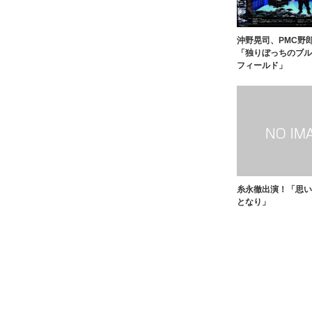
沖野晃司、PMC野
「独りぼっちのブル
フィールド」
糸永徹出演！「思い
となり」