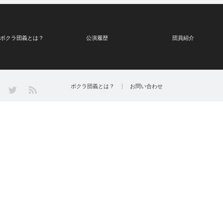
ボクラ団義とは？
公演履歴
団員紹介
Twitter
ボクラ団義とは？
お問い合わせ