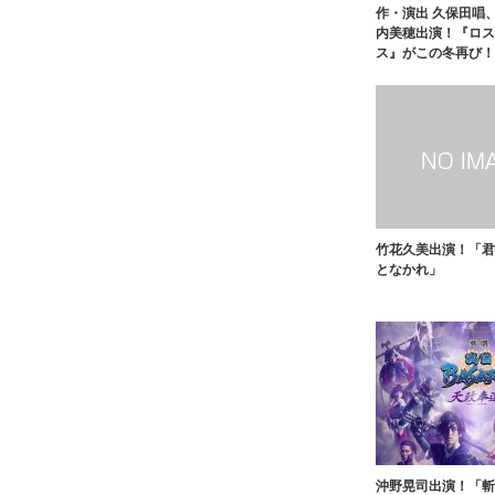
作・演出 久保田唱
内美穂出演！『ロス
ス』がこの冬再び！
竹花久美出演！「君
となかれ」
沖野晃司出演！「斬