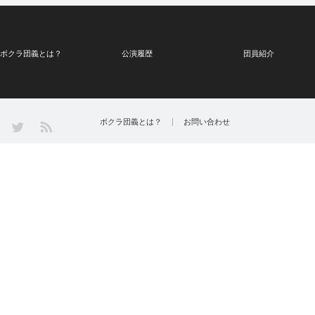
ボクラ団義とは？
公演履歴
団員紹介
Twitter
ボクラ団義とは？
お問い合わせ