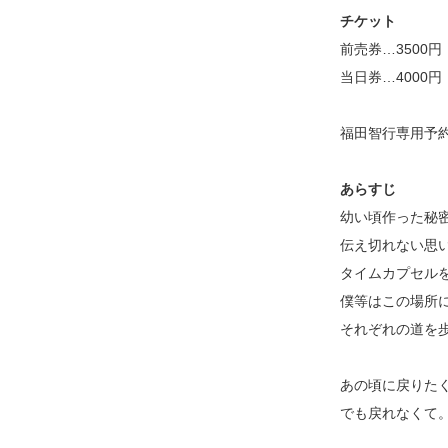
チケット
前売券…3500円
当日券…4000円
福田智行専用予
あらすじ
幼い頃作った秘
伝え切れない思
タイムカプセルを
僕等はこの場所
それぞれの道を
あの頃に戻りた
でも戻れなくて