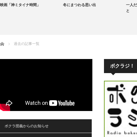
映画「神ミタイナ時間」
冬にまつわる思い出
一人だ
と
ホーム
過去の記事一覧
ボクラジ！
ボクラ団義からのお知らせ