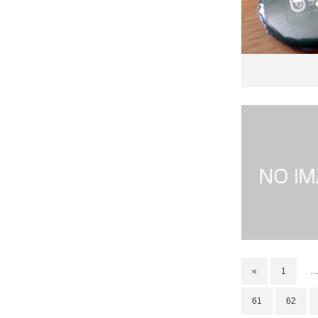
«
1
61
62