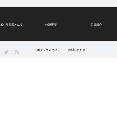
ボクラ団義とは？
公演履歴
団員紹介
Twitter
ボクラ団義とは？
お問い合わせ