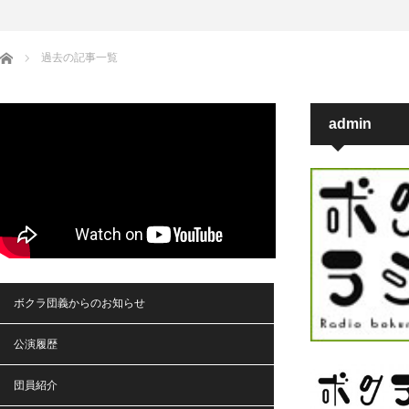
ホーム
過去の記事一覧
admin
ボクラ団義からのお知らせ
公演履歴
団員紹介