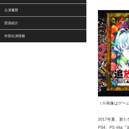
公演履歴
団員紹介
外部出演情報
（※画像はゲー
2017年夏、新
PS4、PS Vi