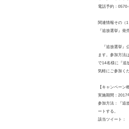
電話予約：0570-0
関連情報その（1
『追放選挙』発売
『追放選挙』公式
ます。参加方法は
で14名様に『
気軽にご参加く
【キャンペーン
実施期間：2017
参加方法：『追放
ートする。
該当ツイート：