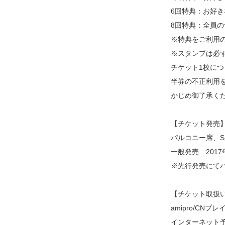
6回特典：お好
8回特典：全員
※特典をご利用
※スタンプは必
チケット1枚に
半券の不正利用
かじめ御了承く
【チケット発売
パルコニー席、S
一般発売 201
※先行発売にて
【チケット取扱
amipro/CNプ
インターネット