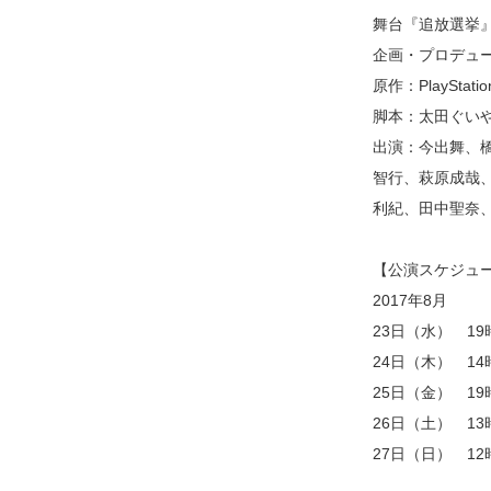
舞台『追放選挙
企画・プロデュー
原作：PlayStati
脚本：太田ぐい
出演：今出舞、
智行、萩原成哉
利紀、田中聖奈
【公演スケジュ
2017年8月
23日（水） 19
24日（木） 14
25日（金） 19
26日（土） 13
27日（日） 12