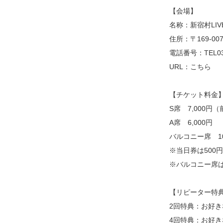
【会場】
名称：新宿村LIV
住所：〒169-0
電話番号：TEL03-
URL：こちら
【チケット料金
S席 7,000円
A席 6,000円
バルコニー席 1
※当日券は500
※バルコニー席
【リピーター特
2回特典：お好
4回特典：お好