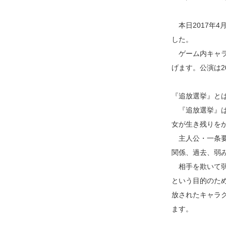
本日2017年4月2
した。
ゲーム内キャラ
げます。公演は2
『追放選挙』と
『追放選挙』は
女が生き残りを
主人公・一条要
関係、過去、弱
相手を欺いて弱
という目的のた
放されたキャラ
ます。